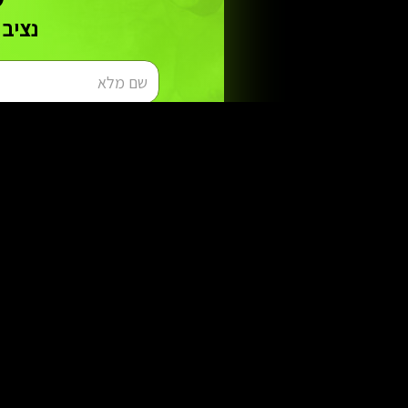
נציב 