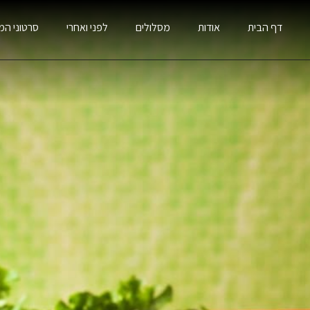
דף הבית
אודות
מסלולים
לפני ואחרי
סרטוני המ