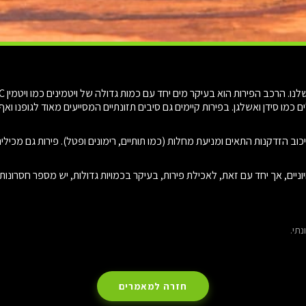
ם כמו סידן ואשלגן. בפירות קיימים גם סיבים תזונתיים המסייעים מאוד לגופנו 
עיכוב הזדקנות התאים ומניעת מחלות (כמו תותיים, רימונים ופטל). פירות גם מכי
יוניים, אך יחד עם זאת, לאכילת פירות, בעיקר בכמויות גדולות, יש מספר חסרונו
נתי.
חזרה למאמרים