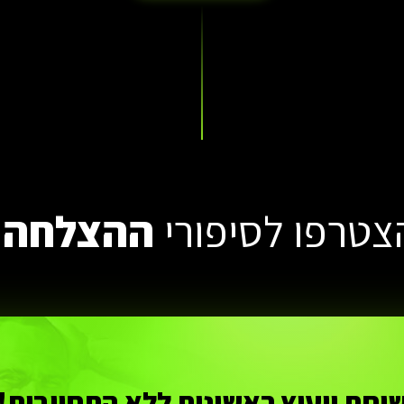
צטרפו לסיפורי
ההצלחה!
יחת ייעוץ ראשונית ללא התחייבות!